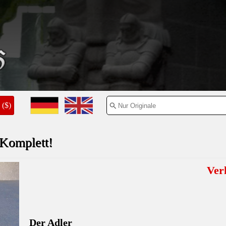
($)
Komplett!
Ver
Der Adler