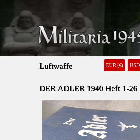
Luftwaffe
EUR (€)
USD 
DER ADLER 1940 Heft 1-26 