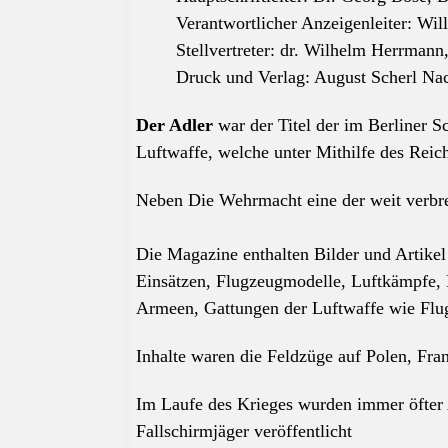
Verantwortlicher Anzeigenleiter: Wil
Stellvertreter: dr. Wilhelm Herrmann
Druck und Verlag: August Scherl Na
Der Adler
war der Titel der im Berliner S
Luftwaffe, welche unter Mithilfe des Reic
Neben Die Wehrmacht eine der weit verbre
Die Magazine enthalten Bilder und Artike
Einsätzen, Flugzeugmodelle, Luftkämpfe,
Armeen, Gattungen der Luftwaffe wie Flug
Inhalte waren die Feldzüge auf Polen, Fra
Im Laufe des Krieges wurden immer öfter 
Fallschirmjäger veröffentlicht