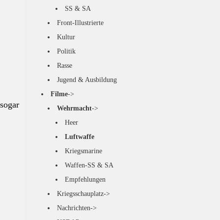
SS & SA
Front-Illustrierte
Kultur
Politik
Rasse
Jugend & Ausbildung
Filme
->
 sogar
Wehrmacht
->
Heer
Luftwaffe
Kriegsmarine
Waffen-SS & SA
Empfehlungen
Kriegsschauplatz->
Nachrichten->