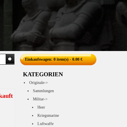
Einkaufswagen
: 0 item(s) - 0.00 €
KATEGORIEN
Originale->
Sammlungen
kauft
Militar->
Heer
Kriegsmarine
Luftwaffe