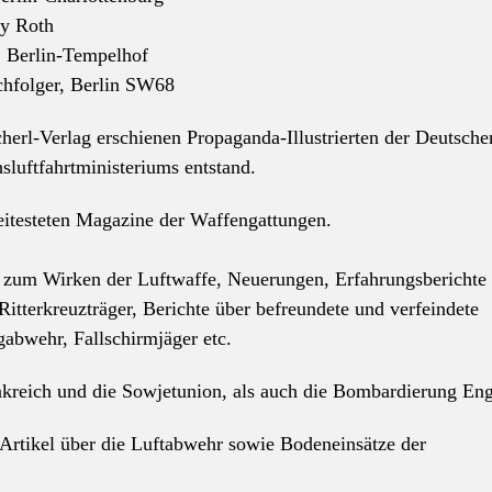
ly Roth
, Berlin-Tempelhof
chfolger, Berlin SW68
cherl-Verlag erschienen Propaganda-Illustrierten der Deutsche
hsluftfahrtministeriums entstand.
itesteten Magazine der Waffengattungen.
l zum Wirken der Luftwaffe, Neuerungen, Erfahrungsberichte
Ritterkreuzträger,
Berichte über befreundete und verfeindete
abwehr, Fallschirmjäger etc.
nkreich und die Sowjetunion, als auch die Bombardierung Eng
Artikel über die Luftabwehr sowie Bodeneinsätze der