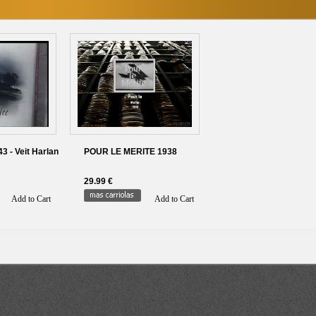
 - Veit Harlan
POUR LE MERITE 1938
29.99 €
Add to Cart
Add to Cart