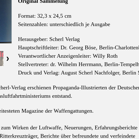
Original Sammelung
Format: 32,3 x 24,5 cm
Seitenzahlen: unterschiedlich je Ausgabe
Herausgeber: Scherl Verlag
Hauptschriftleiter: Dr. Georg Böse, Berlin-Charlotte
Verantwortlicher Anzeigenleiter: Willy Roth
Stellvertreter: dr. Wilhelm Herrmann, Berlin-Tempel
Druck und Verlag: August Scherl Nachfolger, Berli
cherl-Verlag erschienen Propaganda-Illustrierten der Deutsche
hsluftfahrtministeriums entstand.
itesteten Magazine der Waffengattungen.
l zum Wirken der Luftwaffe, Neuerungen, Erfahrungsberichte
Ritterkreuzträger,
Berichte über befreundete und verfeindete