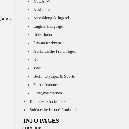
NSDAP->
Ausland->
lands.
Ausbildung & Jugend
English Language
Reichsbahn
Privataufnahmen
Ausländische Freiwilligen
Kultur
1WK
Berlin Olympia & Sports
Farbaufnahmen
Kriegsverbrechen
Bibliotek/eBook/Fotos
Soldatenlieder und Runkfunk
INFO PAGES
ÜBER UNS