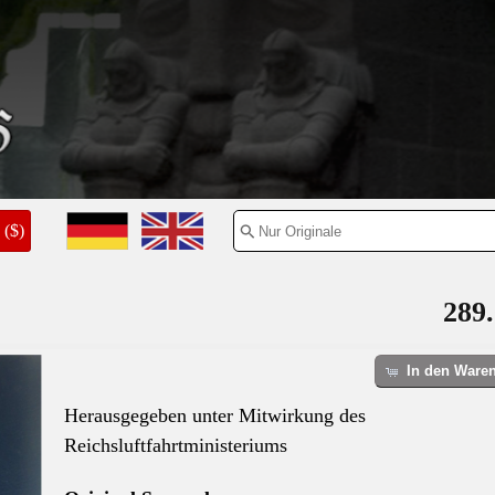
($)
289.
In den Ware
Herausgegeben unter Mitwirkung des
Reichsluftfahrtministeriums