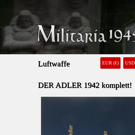
Luftwaffe
EUR (€)
USD 
DER ADLER 1942 komplett!