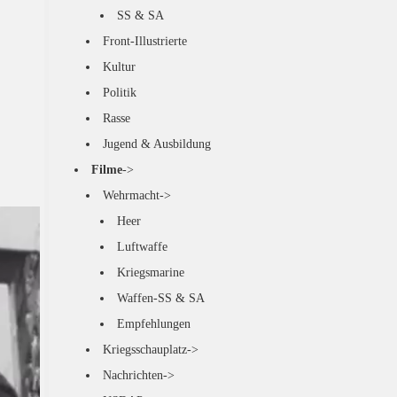
SS & SA
Front-Illustrierte
Kultur
Politik
Rasse
Jugend & Ausbildung
Filme
->
Wehrmacht->
Heer
Luftwaffe
Kriegsmarine
Waffen-SS & SA
Empfehlungen
Kriegsschauplatz->
Nachrichten->