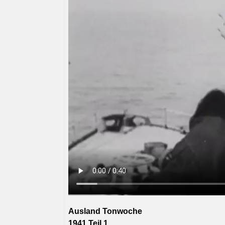
Ausland Tonwoche
1941 Teil 1