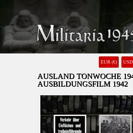
EUR (€)
USD 
AUSLAND TONWOCHE 1943
AUSBILDUNGSFILM 1942