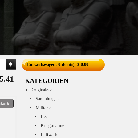
Einkaufswagen
: 0 item(s) -$ 0.00
5.41
KATEGORIEN
Originale->
Sammlungen
nkorb
Militar->
Heer
Kriegsmarine
Luftwaffe