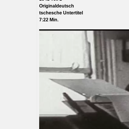
Originaldeutsch
tschesche
Untertitel
7:22 Min.