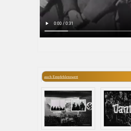
auch Empfehlenswert