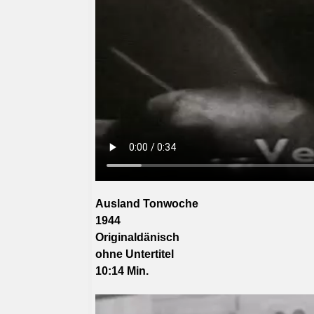
Ausland Tonwoche
1944
Originaldänisch
ohne
Untertitel
10:14 Min.