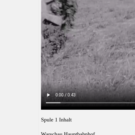
Spule 1 Inhalt
Warschau Hauptbahnhof