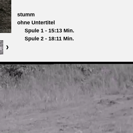
stumm
ohne Untertitel
Spule 1 -
15:13 Min.
Spule 2 - 18:11 Min.