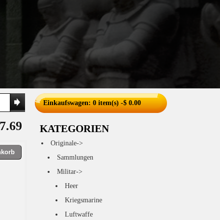
Einkaufswagen
: 0 item(s) -$ 0.00
7.69
KATEGORIEN
Originale->
nkorb
Sammlungen
Militar->
Heer
Kriegsmarine
Luftwaffe