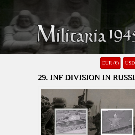
EUR (€)
USD 
29. INF DIVISION IN RUSSLA