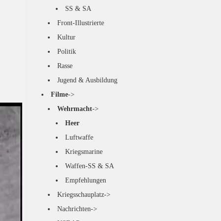
SS & SA
Front-Illustrierte
Kultur
Politik
Rasse
Jugend & Ausbildung
Filme
->
Wehrmacht
->
Heer
Luftwaffe
Kriegsmarine
Waffen-SS & SA
Empfehlungen
Kriegsschauplatz->
Nachrichten->