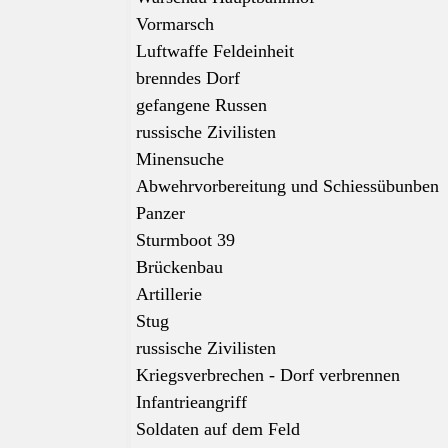
Vormarsch
Luftwaffe Feldeinheit
brenndes Dorf
gefangene Russen
russische Zivilisten
Minensuche
Abwehrvorbereitung und Schiessübunben
Panzer
Sturmboot 39
Brückenbau
Artillerie
Stug
russische Zivilisten
Kriegsverbrechen - Dorf verbrennen
Infantrieangriff
Soldaten auf dem Feld