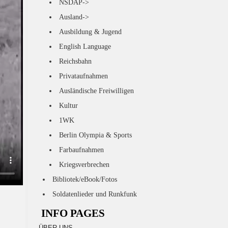
NSDAP->
Ausland->
Ausbildung & Jugend
English Language
Reichsbahn
Privataufnahmen
Ausländische Freiwilligen
Kultur
1WK
Berlin Olympia & Sports
Farbaufnahmen
Kriegsverbrechen
Bibliotek/eBook/Fotos
Soldatenlieder und Runkfunk
INFO PAGES
ÜBER UNS