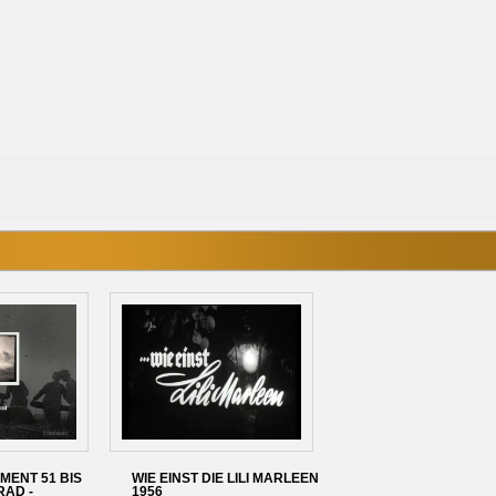
MENT 51 BIS
WIE EINST DIE LILI MARLEEN
RAD -
1956