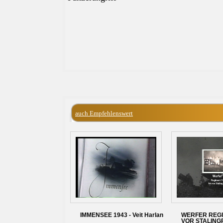
auch Empfehlenswert
IMMENSEE 1943 - Veit Harlan
WERFER REGI
VOR STALING