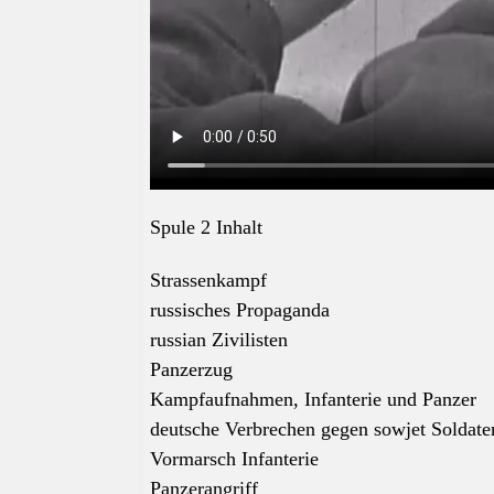
Spule 2 Inhalt
Strassenkampf
russisches Propaganda
russian Zivilisten
Panzerzug
Kampfaufnahmen, Infanterie und Panzer
deutsche Verbrechen gegen sowjet Soldate
Vormarsch Infanterie
Panzerangriff