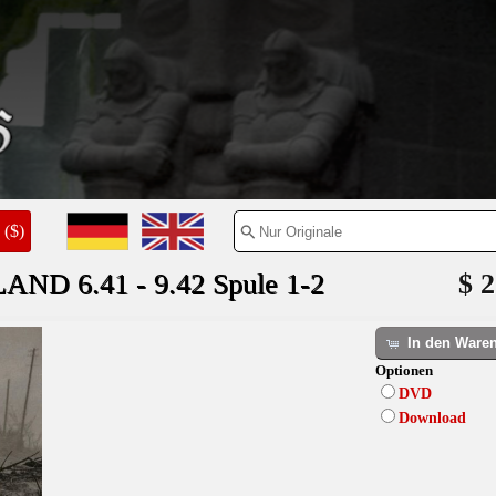
($)
ND 6.41 - 9.42 Spule 1-2
$ 2
In den Ware
Optionen
DVD
Download