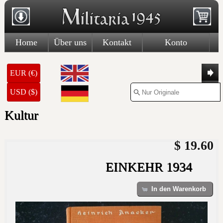
Home
Über uns
Kontakt
Konto
EUR (€)
USD ($)
Kultur
$ 19.60
EINKEHR 1934
In den Warenkorb