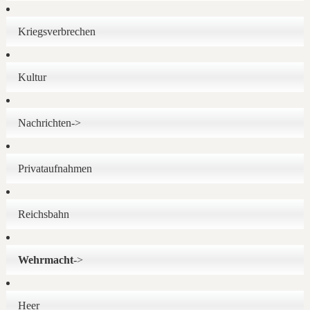
Kriegsverbrechen
Kultur
Nachrichten->
Privataufnahmen
Reichsbahn
Wehrmacht
->
Heer