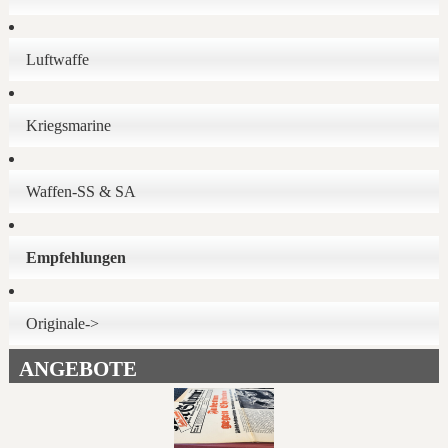
Luftwaffe
Kriegsmarine
Waffen-SS & SA
Empfehlungen
Originale->
ANGEBOTE