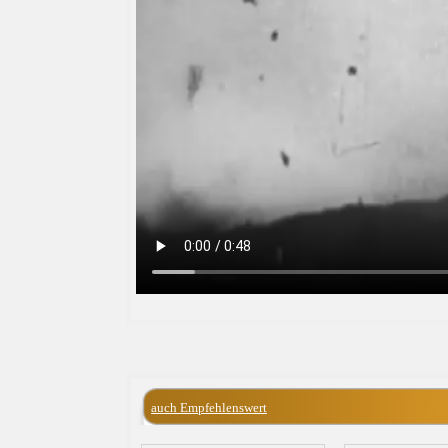
auch Empfehlenswert