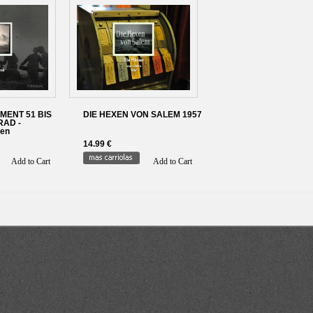
MENT 51 BIS
DIE HEXEN VON SALEM 1957
RAD -
men
14.99 €
Add to Cart
Add to Cart