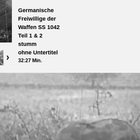
Germanische
Freiwillige der
Waffen SS 1042
Teil 1 & 2
stumm
ohne Untertitel
32
:27
Min.