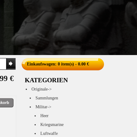
Einkaufswagen
: 0 item(s) - 0.00 €
99 €
KATEGORIEN
Originale->
Sammlungen
nkorb
Militar->
Heer
Kriegsmarine
Luftwaffe