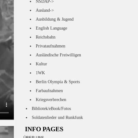
NSDAP->
Ausland->
Ausbildung & Jugend
English Language
Reichsbahn
Privataufnahmen
Ausländische Freiwilligen
Kultur
1WK
Berlin Olympia & Sports
Farbaufnahmen
Kriegsverbrechen
Bibliotek/eBook/Fotos
Soldatenlieder und Runkfunk
INFO PAGES
ÜBER UNS