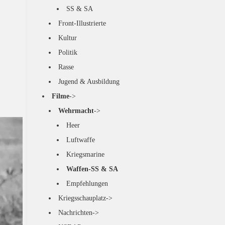
SS & SA
Front-Illustrierte
Kultur
Politik
Rasse
Jugend & Ausbildung
Filme
->
Wehrmacht
->
Heer
Luftwaffe
Kriegsmarine
Waffen-SS & SA
Empfehlungen
Kriegsschauplatz->
Nachrichten->