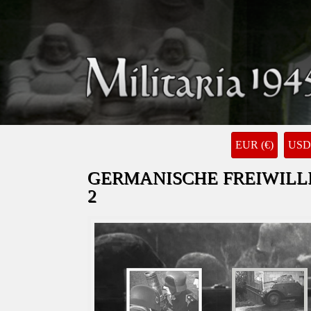
EUR (€)
USD 
GERMANISCHE FREIWILLIG
2