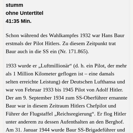
stumm
ohne Untertitel
41:35
Min.
Schon während des Wahlkampfes 1932 war Hans Baur
erstmals der Pilot Hitlers. Zu diesem Zeitpunkt trat
Baur auch in die SS ein (Nr. 171.865).
1933 wurde er „Luftmillionär“ (d. h. ein Pilot, der mehr
als 1 Million Kilometer geflogen ist – eine damals
selten erreichte Leistung) der Deutschen Lufthansa und
war von Februar 1933 bis 1945 Pilot von Adolf Hitler.
Der am 9. September 1934 zum SS-Oberführer ernannte
Baur war in diesem Zeitraum Hitlers Chefpilot und
Führer der Flugstaffel „Reichsregierung“. Er flog Hitler
unter anderem zu dessen Aufenthalten an den Berghof.
Am 31. Januar 1944 wurde Baur SS-Brigadeführer und