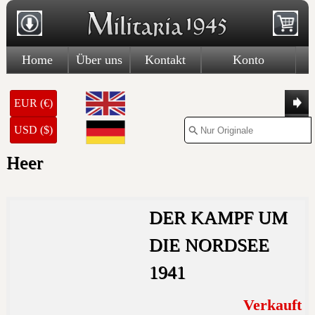
Home
Über uns
Kontakt
Konto
EUR (€)
USD ($)
Heer
DER KAMPF UM
DIE NORDSEE
1941
Verkauft