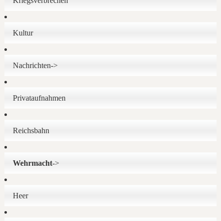
Kriegsverbrechen
Kultur
Nachrichten->
Privataufnahmen
Reichsbahn
Wehrmacht
->
Heer