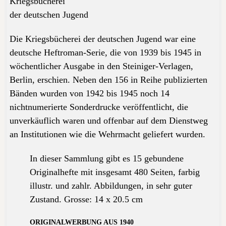
Kriegsbücherei
der deutschen Jugend
Die Kriegsbücherei der deutschen Jugend war eine
deutsche Heftroman-Serie, die von 1939 bis 1945 in
wöchentlicher Ausgabe in den Steiniger-Verlagen,
Berlin, erschien. Neben den 156 in Reihe publizierten
Bänden wurden von 1942 bis 1945 noch 14
nichtnumerierte Sonderdrucke veröffentlicht, die
unverkäuflich waren und offenbar auf dem Dienstweg
an Institutionen wie die Wehrmacht geliefert wurden.
In dieser Sammlung gibt es 15 gebundene
Originalhefte mit insgesamt 480 Seiten,
farbig
illustr. und
zahlr. Abbildungen, in sehr guter
Zustand
.
Grosse
: 14 x 20.5 cm
ORIGINALWERBUNG AUS 1940