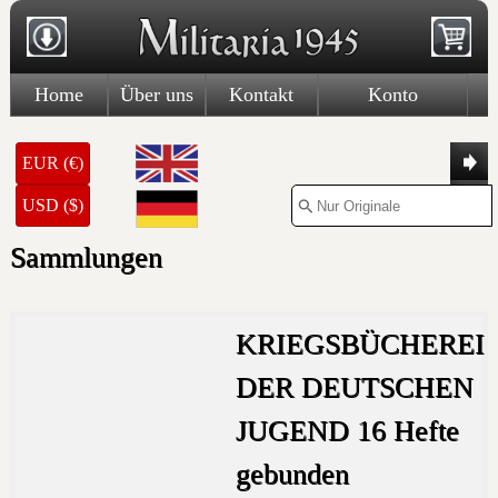
Home
Über uns
Kontakt
Konto
EUR (€)
USD ($)
Sammlungen
KRIEGSBÜCHEREI
DER DEUTSCHEN
JUGEND 16 Hefte
gebunden