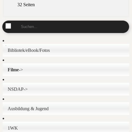
32 Seiten
Bibliotek/eBook/Fotos
Filme
->
NSDAP->
Ausbildung & Jugend
1WK