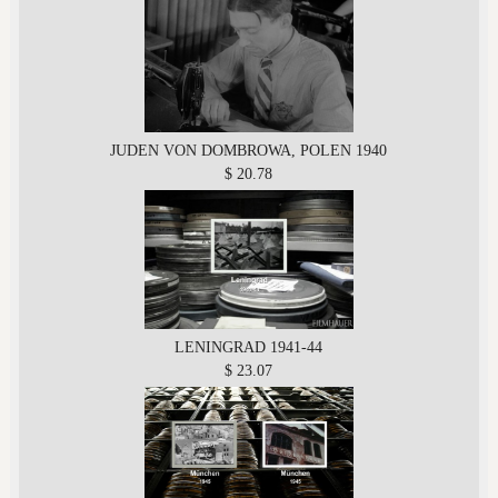
JUDEN VON DOMBROWA, POLEN 1940
$ 20.78
LENINGRAD 1941-44
$ 23.07