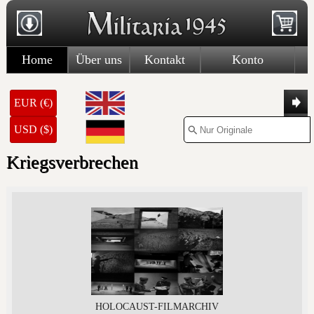
Home
Über uns
Kontakt
Konto
EUR (€)
USD ($)
Kriegsverbrechen
HOLOCAUST-FILMARCHIV