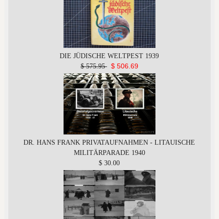
DIE JÜDISCHE WELTPEST 1939
$ 506.69
$ 575.95
DR. HANS FRANK PRIVATAUFNAHMEN - LITAUISCHE
MILITÄRPARADE 1940
$ 30.00