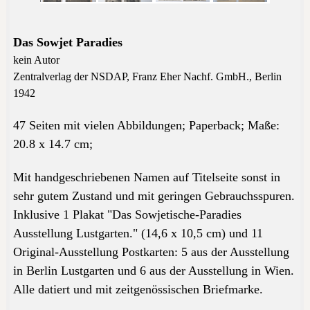
Das Sowjet Paradies
kein Autor
Zentralverlag der NSDAP, Franz Eher Nachf. GmbH., Berlin
1942
47 Seiten mit
vielen Abbildungen
; Paperback;
Maße:
20.8 x 14.7 cm;
Mit
handgeschriebenen
Namen auf
Titelseite
sonst
in
sehr gutem Zustand und
mit geringen
Gebrauchsspuren
.
Inklusive 1
Plakat
"Das
Sowjetische
-Paradies
Ausstellung
Lustgarten
.
"
(14,6
x 10,5
cm
) und 11
Original-
Ausstellung
Postkarten
:
5
aus der Ausstellung
in
Berlin
Lustgarten
und 6
aus der Ausstellung in
Wien.
Alle
datiert und mit
zeitgenössischen
Briefmarke
.