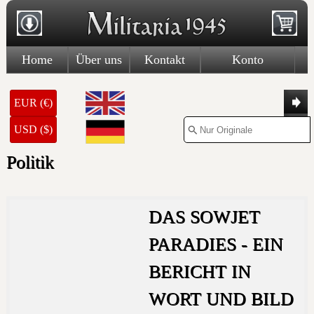
Home
Über uns
Kontakt
Konto
EUR (€)
USD ($)
Politik
DAS SOWJET
PARADIES - EIN
BERICHT IN
WORT UND BILD