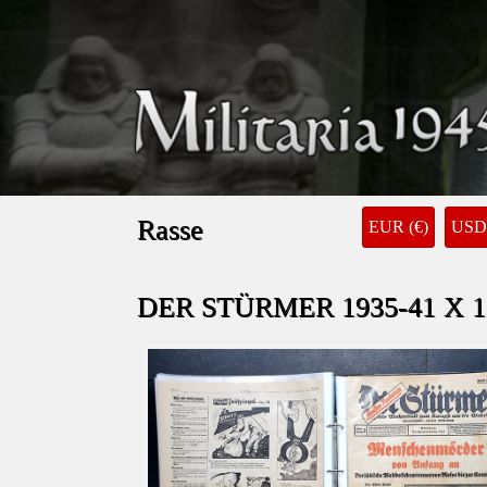
Rasse
EUR (€)
USD 
DER STÜRMER 1935-41 X 