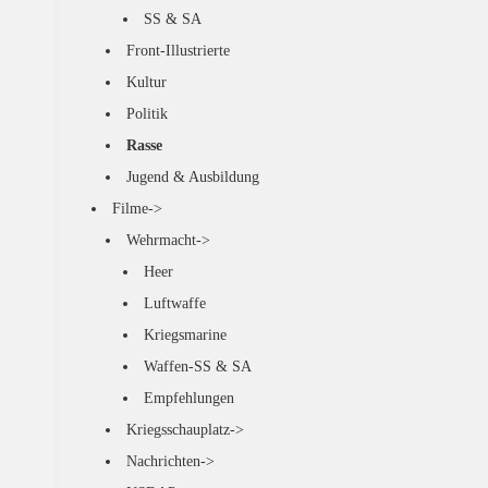
SS & SA
Front-Illustrierte
Kultur
Politik
Rasse
Jugend & Ausbildung
Filme->
Wehrmacht->
Heer
Luftwaffe
Kriegsmarine
Waffen-SS & SA
Empfehlungen
Kriegsschauplatz->
Nachrichten->