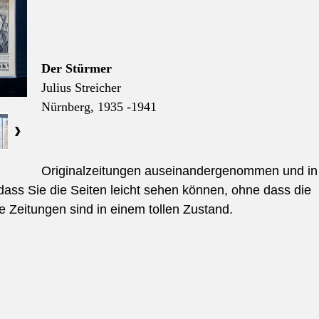
Der Stürmer
Julius Streicher
Nürnberg,
1935 -1941
Originalzeitungen auseinandergenommen und in
dass Sie die Seiten leicht sehen können, ohne dass die
 Zeitungen sind in einem tollen Zustand.