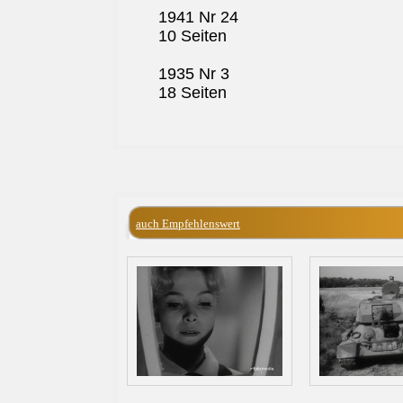
1941 Nr 24
10 Seiten
1935 Nr 3
18 Seiten
auch Empfehlenswert