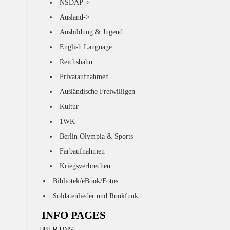
NSDAP->
Ausland->
Ausbildung & Jugend
English Language
Reichsbahn
Privataufnahmen
Ausländische Freiwilligen
Kultur
1WK
Berlin Olympia & Sports
Farbaufnahmen
Kriegsverbrechen
Bibliotek/eBook/Fotos
Soldatenlieder und Runkfunk
INFO PAGES
ÜBER UNS