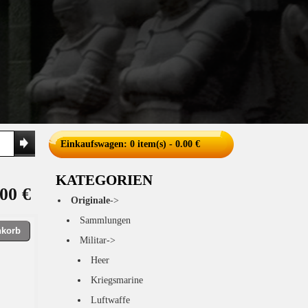
Einkaufswagen
: 0 item(s) - 0.00 €
KATEGORIEN
00 €
Originale
->
Sammlungen
nkorb
Militar->
Heer
Kriegsmarine
Luftwaffe