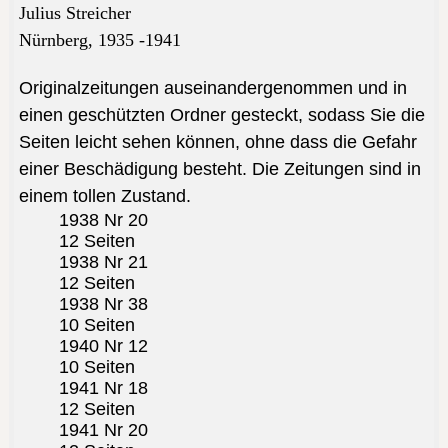
Julius Streicher
Nürnberg,
1935 -1941
Originalzeitungen auseinandergenommen und in
einen geschützten Ordner gesteckt, sodass Sie die
Seiten leicht sehen können, ohne dass die Gefahr
einer Beschädigung besteht. Die Zeitungen sind in
einem tollen Zustand.
1938 Nr 20
12 Seiten
1938 Nr 21
12 Seiten
1938 Nr 38
10 Seiten
1940 Nr 12
10 Seiten
1941 Nr 18
12 Seiten
1941 Nr 20