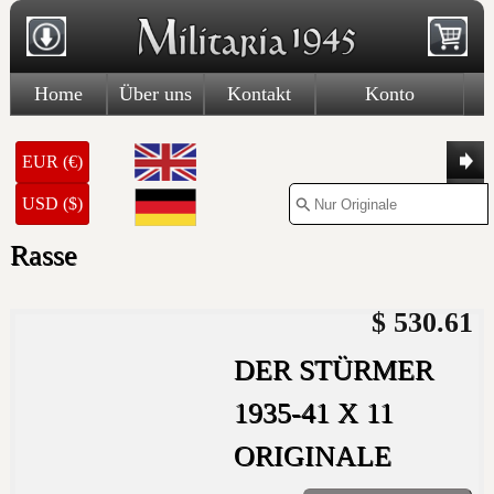
Home
Über uns
Kontakt
Konto
EUR (€)
USD ($)
Rasse
$ 530.61
DER STÜRMER
1935-41 X 11
ORIGINALE