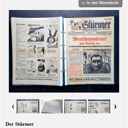
In den Warenkorb
Der Stürmer