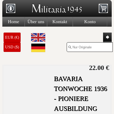
Home
Über uns
Kontakt
Konto
EUR (€)
USD ($)
22.00 €
BAVARIA
TONWOCHE 1936
- PIONIERE
AUSBILDUNG