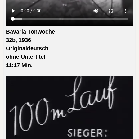
Bavaria Tonwoche
32b, 1936
Original
deutsch
ohne
Untertitel
11:17 Min.