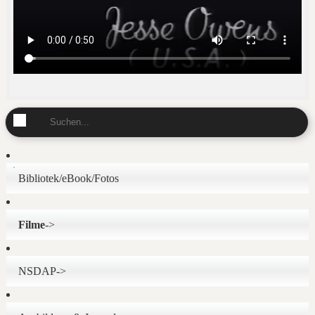
Bibliotek/eBook/Fotos
Filme
->
NSDAP->