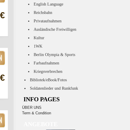
English Language
Reichsbahn
 €
Privataufnahmen
Ausländische Freiwilligen
Kultur
1WK
Berlin Olympia & Sports
Farbaufnahmen
Kriegsverbrechen
 €
Bibliotek/eBook/Fotos
Soldatenlieder und Runkfunk
INFO PAGES
ÜBER UNS
Term & Condition
ANGEBOTE