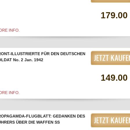
179.00
ORE INFO.
RONT-ILLUSTRIERTE FÜR DEN DEUTSCHEN
LDAT No. 2 Jan. 1942
149.00
ORE INFO.
ROPAGAMDA-FLUGBLATT: GEDANKEN DES
ÜHRERS ÜBER DIE WAFFEN SS