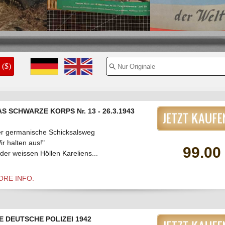
1940
($)
S SCHWARZE KORPS Nr. 13 - 26.3.1943
r germanische Schicksalsweg
ir halten aus!"
99.00
 der weissen Höllen Kareliens...
ORE INFO.
E DEUTSCHE POLIZEI 1942