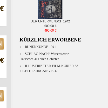
 €
DER UNTERMENSCH 1942
600.00 €
490.00 €
KÜRZLICH ERWORBENE
RUNENKUNDE 1941
SCHLAG NACH! Wissenswerte
 €
Tatsachen aus allen Gebieten
ILLUSTRIERTER FILM-KURIER 88
HEFTE JAHRGANG 1937