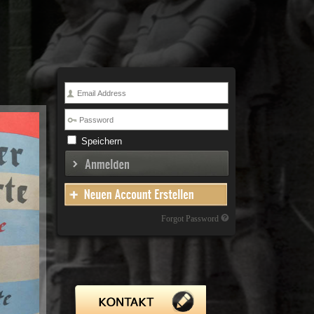
Speichern
Forgot Password