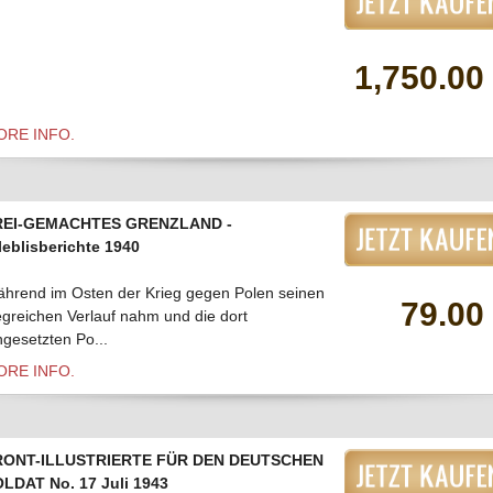
1,750.00
ORE INFO.
REI-GEMACHTES GRENZLAND -
leblisberichte 1940
hrend im Osten der Krieg gegen Polen seinen
79.00
egreichen Verlauf nahm und die dort
ngesetzten Po...
ORE INFO.
RONT-ILLUSTRIERTE FÜR DEN DEUTSCHEN
LDAT No. 17 Juli 1943