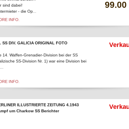
99.00
r sind dabei!
termieter - die Op...
ORE INFO.
. SS DIV. GALICIA ORIGINAL FOTO
Verkau
e 14. Waffen-Grenadier-Division bei der SS
alizische SS-Division Nr. 1) war eine Division bei
...
ORE INFO.
ERLINER ILLUSTRIERTE ZEITUNG 4.1943
Verkau
mpf um Charkow SS Berichter