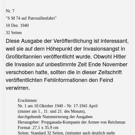
Nr. 7
"S M 74
auf Patrouillenfahrt"
10 Dez. 1940
32 Seiten
Diese Ausgabe der Veröffentlichung ist interessant,
weil sie auf dem Höhepunkt der Invasionsangst in
Großbritannien veröffentlicht wurde. Obwohl Hitler
die Invasion auf unbestimmte Zeit Ende November
verschoben hatte, sollten die in dieser Zeitschrift
veröffentlichten Fehlinformationen den Feind
verwirren.
Erschienen:
Nr. 1 am 10.Oktober 1940 - Nr. 17-1941 April
(immer am 1., 11. und 21. des Monats),
durchgehende Nummerierung der Ausgaben
Herausgeber: Propganada-Kompanie der Armee von Reichenau
Format: 27,1 x 35,9 cm
Seiten: Standard 32 Seiten, (mitunter auch deutlich mehr