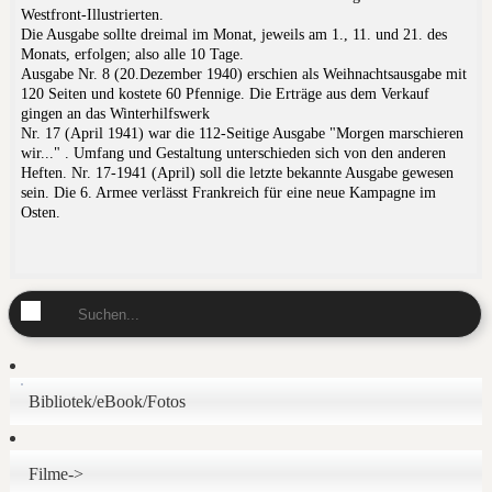
Westfront-Illustrierten.
Die Ausgabe sollte dreimal im Monat, jeweils
am 1., 11. und 21. des
Monats, erfolgen; also alle 10 Tage.
Ausgabe Nr. 8 (20.Dezember 1940) erschien als Weihnachtsausgabe mit
120 Seiten und kostete 60 Pfennige. Die Erträge aus dem Verkauf
gingen an das Winterhilfswerk
Nr. 17 (April 1941) war die 112-Seitige Ausgabe "Morgen marschieren
wir..." . Umfang und Gestaltung unterschieden sich von den anderen
Heften. Nr. 17-1941 (April) soll die letzte bekannte Ausgabe gewesen
sein. Die 6. Armee verlässt Frankreich für eine neue Kampagne im
Osten.
Bibliotek/eBook/Fotos
Filme->