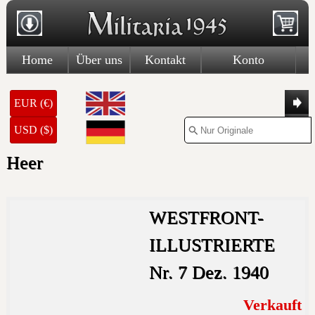
Home
Über uns
Kontakt
Konto
EUR (€)
USD ($)
Heer
WESTFRONT-
ILLUSTRIERTE
Nr. 7 Dez. 1940
Verkauft