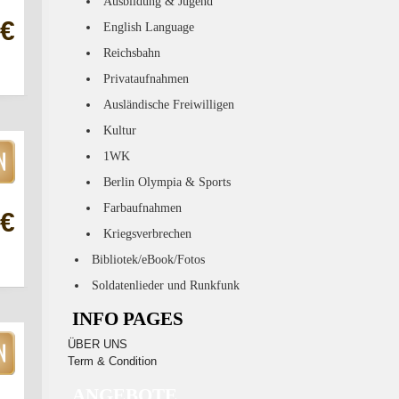
Ausbildung & Jugend
 €
English Language
Reichsbahn
Privataufnahmen
Ausländische Freiwilligen
Kultur
1WK
Berlin Olympia & Sports
Farbaufnahmen
 €
Kriegsverbrechen
Bibliotek/eBook/Fotos
Soldatenlieder und Runkfunk
INFO PAGES
ÜBER UNS
Term & Condition
ANGEBOTE