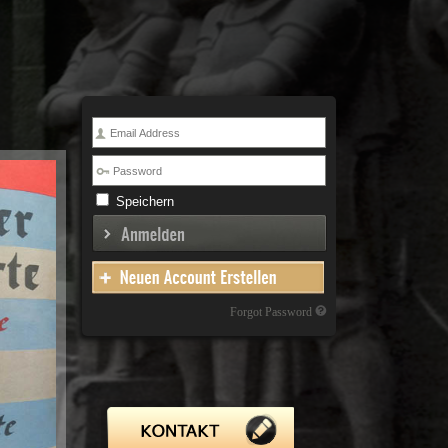
Speichern
Forgot Password