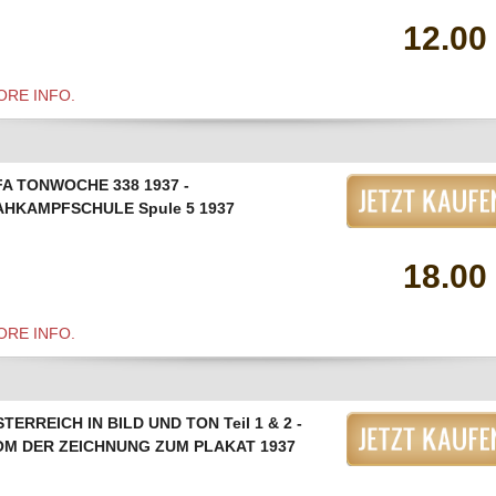
12.00
ORE INFO.
FA TONWOCHE 338 1937 -
AHKAMPFSCHULE Spule 5 1937
18.00
ORE INFO.
TERREICH IN BILD UND TON Teil 1 & 2 -
OM DER ZEICHNUNG ZUM PLAKAT 1937