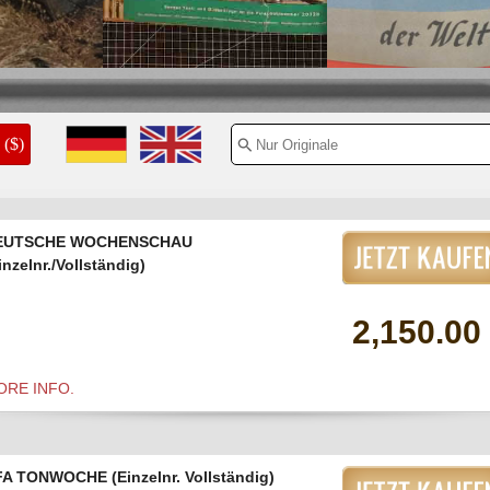
1940
($)
EUTSCHE WOCHENSCHAU
inzelnr./Vollständig)
2,150.00
ORE INFO.
A TONWOCHE (Einzelnr. Vollständig)