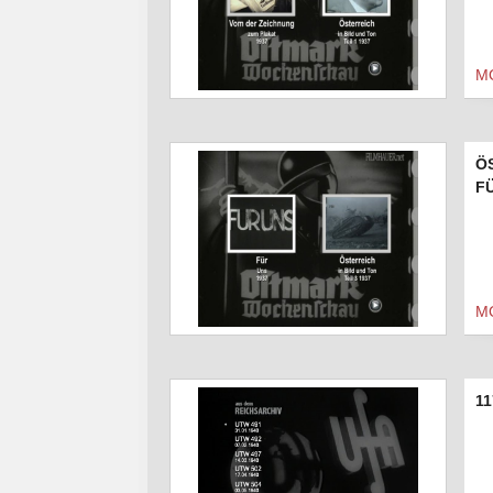
M
ÖS
F
M
11