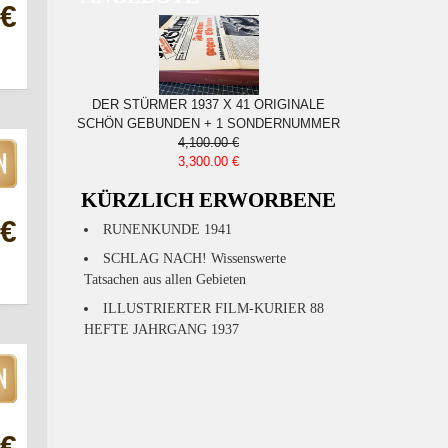
 €
DER STÜRMER 1937 X 41 ORIGINALE
SCHÖN GEBUNDEN + 1 SONDERNUMMER
4,100.00 €
3,300.00 €
KÜRZLICH ERWORBENE
 €
RUNENKUNDE 1941
SCHLAG NACH! Wissenswerte
Tatsachen aus allen Gebieten
ILLUSTRIERTER FILM-KURIER 88
HEFTE JAHRGANG 1937
 €