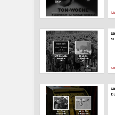
M
60
S
M
60
DE