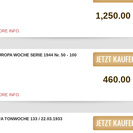
1,250.00
ORE INFO.
ROPA WOCHE SERIE 1944 Nr. 50 - 100
460.00
ORE INFO.
A TONWOCHE 133 / 22.03.1933