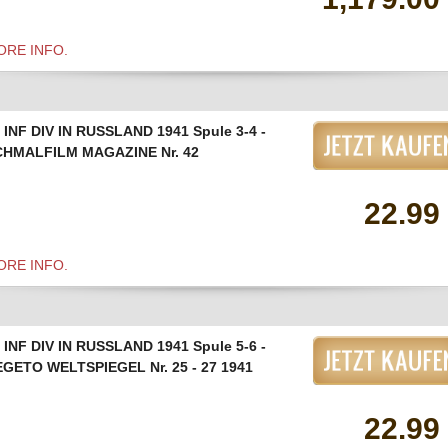
ORE INFO.
 INF DIV IN RUSSLAND 1941 Spule 3-4 -
CHMALFILM MAGAZINE Nr. 42
22.99
ORE INFO.
 INF DIV IN RUSSLAND 1941 Spule 5-6 -
GETO WELTSPIEGEL Nr. 25 - 27 1941
22.99