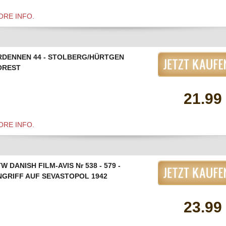
ORE INFO.
RDENNEN 44 - STOLBERG/HÜRTGEN
OREST
21.99
ORE INFO.
W DANISH FILM-AVIS Nr 538 - 579 -
NGRIFF AUF SEVASTOPOL 1942
23.99