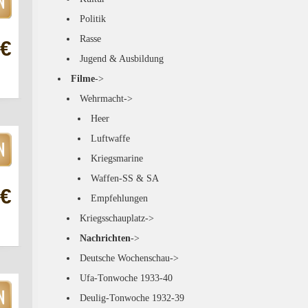
Politik
Rasse
 €
Jugend & Ausbildung
Filme
->
Wehrmacht->
Heer
Luftwaffe
Kriegsmarine
Waffen-SS & SA
 €
Empfehlungen
Kriegsschauplatz->
Nachrichten
->
Deutsche Wochenschau->
Ufa-Tonwoche 1933-40
Deulig-Tonwoche 1932-39