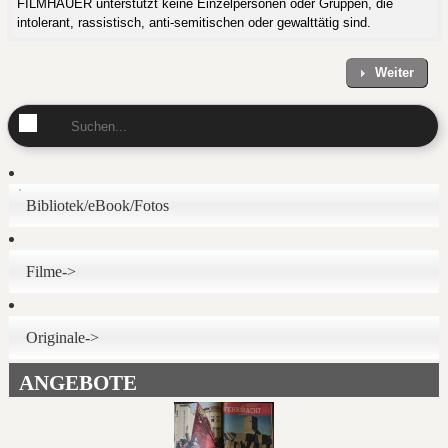
FILMHAUER unterstützt keine Einzelpersonen oder Gruppen, die
intolerant, rassistisch, anti-semitischen oder gewalttätig sind.
Weiter
Bibliotek/eBook/Fotos
Filme->
Originale->
ANGEBOTE