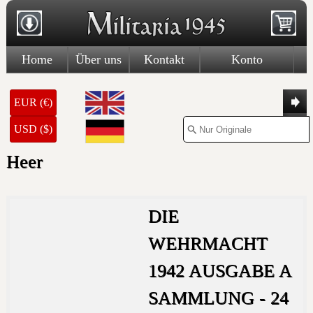
Home
Über uns
Kontakt
Konto
EUR (€)
USD ($)
Heer
DIE
WEHRMACHT
1942 AUSGABE A
SAMMLUNG - 24