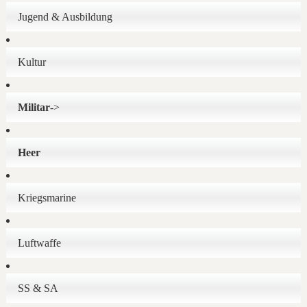
Jugend & Ausbildung
Kultur
Militar
->
Heer
Kriegsmarine
Luftwaffe
SS & SA