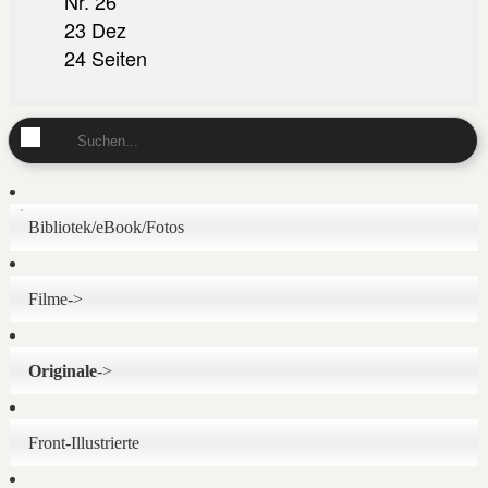
Nr. 26
23 Dez
24 Seiten
Bibliotek/eBook/Fotos
Filme->
Originale
->
Front-Illustrierte