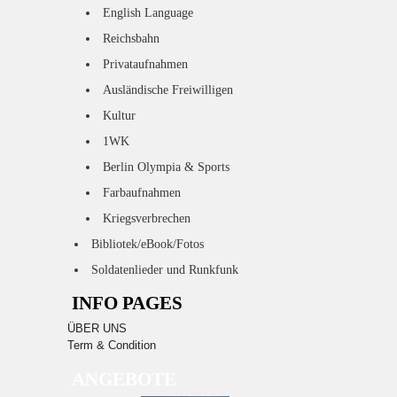
English Language
Reichsbahn
Privataufnahmen
Ausländische Freiwilligen
Kultur
1WK
Berlin Olympia & Sports
Farbaufnahmen
Kriegsverbrechen
Bibliotek/eBook/Fotos
Soldatenlieder und Runkfunk
INFO PAGES
ÜBER UNS
Term & Condition
ANGEBOTE