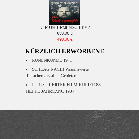
DER UNTERMENSCH 1942
699.00 €
490.00 €
KÜRZLICH ERWORBENE
RUNENKUNDE 1941
SCHLAG NACH! Wissenswerte
Tatsachen aus allen Gebieten
ILLUSTRIERTER FILM-KURIER 88
HEFTE JAHRGANG 1937