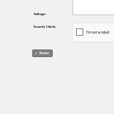
Anfrage:
Security Check:
Weiter