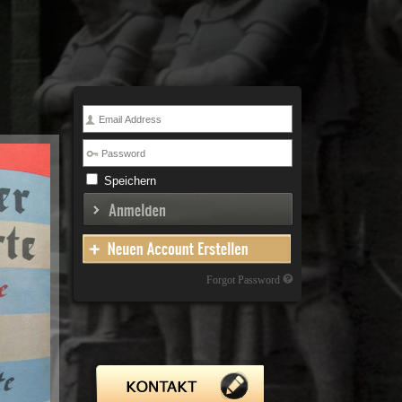
Speichern
Forgot Password