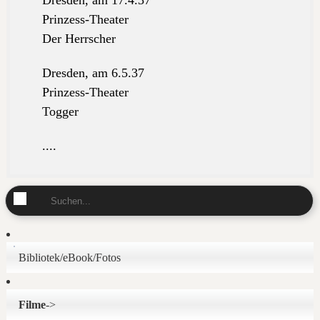
Dresden, am 17.4.37
Prinzess-Theater
Der Herrscher
Dresden, am 6.5.37
Prinzess-Theater
Togger
....
Bibliotek/eBook/Fotos
Filme
->