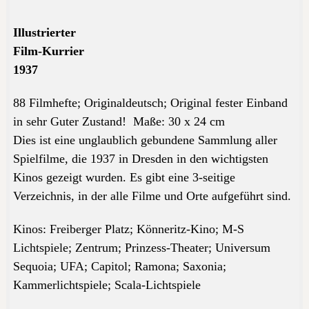
Illustrierter
Film-Kurrier
1937
88 Filmhefte; Originaldeutsch; Original
fester Einband
in
sehr Guter Zustand!
Maße:
30 x 24 cm
Dies ist eine unglaublich gebundene Sammlung aller
Spielfilme, die 1937 in Dresden in den wichtigsten
Kinos gezeigt wurden.
Es gibt eine 3-seitige
Verzeichnis
, in der alle Filme und Orte aufgeführt sind.
Kinos: Freiberger Platz; Könneritz-Kino; M-S
Lichtspiele; Zentrum; Prinzess-Theater; Universum
Sequoia; UFA; Capitol; Ramona; Saxonia;
Kammerlichtspiele; Scala-Lichtspiele