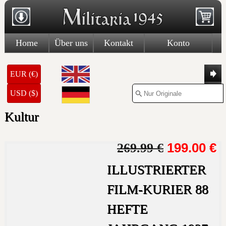
Home
Über uns
Kontakt
Konto
EUR (€)
USD ($)
Kultur
199.00 €
269.99 €
ILLUSTRIERTER
FILM-KURIER 88
HEFTE