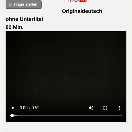
Download
Frage stellen
Originaldeutsch
ohne Untertitel
80 Min.