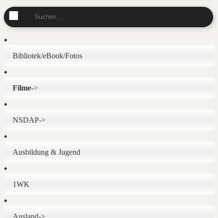
Bibliotek/eBook/Fotos
Filme
->
NSDAP->
Ausbildung & Jugend
1WK
Ausland->