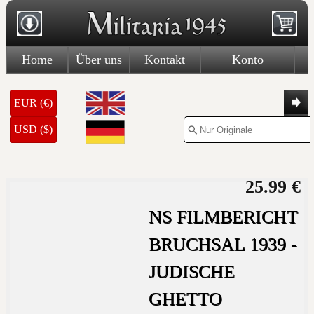
Home
Über uns
Kontakt
Konto
EUR (€)
USD ($)
25.99 €
NS FILMBERICHT
BRUCHSAL 1939 -
JUDISCHE
GHETTO