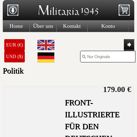
Home
Über uns
Kontakt
Konto
EUR (€)
USD ($)
Politik
179.00 €
FRONT-
ILLUSTRIERTE
FÜR DEN