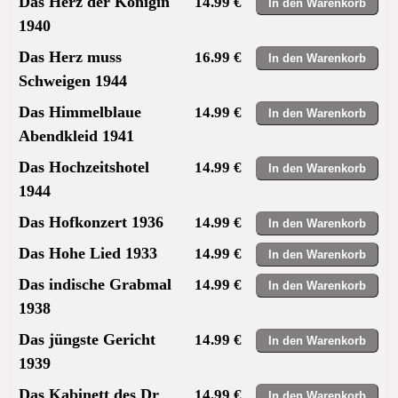
Das Herz der Königin
14.99 €
1940
Das Herz muss
16.99 €
Schweigen 1944
Das Himmelblaue
14.99 €
Abendkleid 1941
Das Hochzeitshotel
14.99 €
1944
Das Hofkonzert 1936
14.99 €
Das Hohe Lied 1933
14.99 €
Das indische Grabmal
14.99 €
1938
Das jüngste Gericht
14.99 €
1939
Das Kabinett des Dr
14.99 €