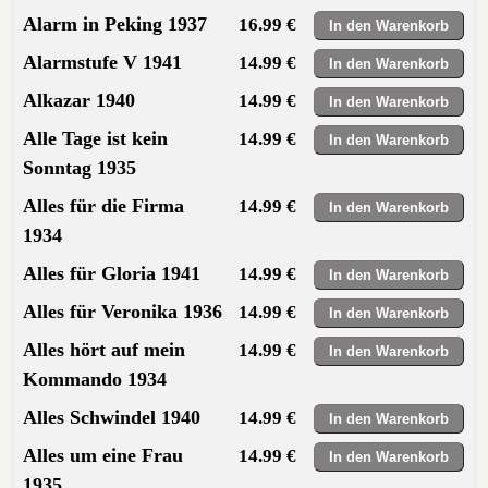
Alarm in Peking 1937
16.99 €
Alarmstufe V 1941
14.99 €
Alkazar 1940
14.99 €
Alle Tage ist kein
14.99 €
Sonntag 1935
Alles für die Firma
14.99 €
1934
Alles für Gloria 1941
14.99 €
Alles für Veronika 1936
14.99 €
Alles hört auf mein
14.99 €
Kommando 1934
Alles Schwindel 1940
14.99 €
Alles um eine Frau
14.99 €
1935