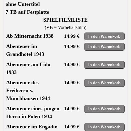
ohne Untertitel
7 TB auf Festplatte
SPIELFILMLISTE
(VB = Vorbehaltsfilm)
Ab Mitternacht 1938
14.99 €
Abenteuer im
14.99 €
Grandhotel 1943
Abenteuer am Lido
14.99 €
1933
Abenteuer des
14.99 €
Freiherrn v.
Münchhausen 1944
Abenteuer eines jungen
14.99 €
Herrn in Polen 1934
Abenteuer im Engadin
14.99 €