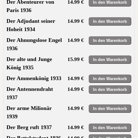
Der Abenteurer von
14.99 €
Paris 1936
Der Adjudant seiner
14.99 €
Hoheit 1934
Der Ahnungslose Engel
14.99 €
1936
Der alte und Junge
15.99 €
König 1935
Der Ammenkönig 1933
14.99 €
Der Antennendraht
14.99 €
1937
Der arme Milionär
14.99 €
1939
Der Berg ruft 1937
14.99 €
Der Bettelstudent 1936