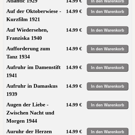
Atlantic 1929
14.99 €
Auf der Oktoberwiese -
14.99 €
Kurzfilm 1921
Auf Wiedersehen,
14.99 €
Franziska 1940
Aufforderung zum
14.99 €
Tanz 1934
Aufruhr im Damenstift
14.99 €
1941
Aufruhr in Damaskus
14.99 €
1939
Augen der Liebe -
14.99 €
Zwischen Nacht und
Morgen 1944
Auruhr der Herzen
14.99 €