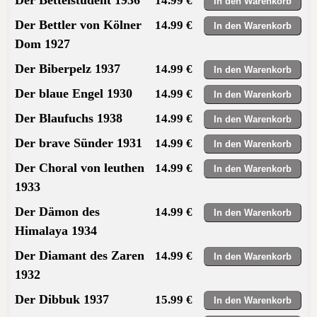
14.99 €
Der Bettler von Kölner
14.99 €
Dom 1927
Der Biberpelz 1937
14.99 €
Der blaue Engel 1930
14.99 €
Der Blaufuchs 1938
14.99 €
Der brave Sünder 1931
14.99 €
Der Choral von leuthen
14.99 €
1933
Der Dämon des
14.99 €
Himalaya 1934
Der Diamant des Zaren
14.99 €
1932
Der Dibbuk 1937
15.99 €