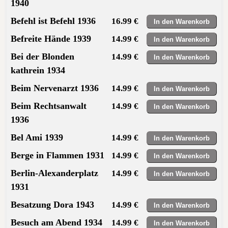
1940
Befehl ist Befehl 1936
16.99 €
Befreite Hände 1939
14.99 €
Bei der Blonden
14.99 €
kathrein 1934
Beim Nervenarzt 1936
14.99 €
Beim Rechtsanwalt
14.99 €
1936
Bel Ami 1939
14.99 €
Berge in Flammen 1931
14.99 €
Berlin-Alexanderplatz
14.99 €
1931
Besatzung Dora 1943
14.99 €
Besuch am Abend 1934
14.99 €