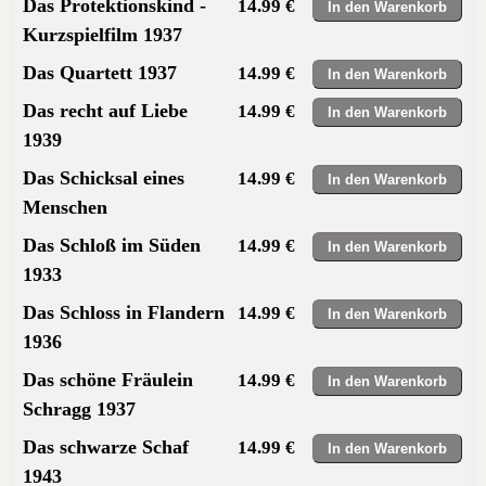
Das Protektionskind -
14.99 €
Kurzspielfilm 1937
Das Quartett 1937
14.99 €
Das recht auf Liebe
14.99 €
1939
Das Schicksal eines
14.99 €
Menschen
Das Schloß im Süden
14.99 €
1933
Das Schloss in Flandern
14.99 €
1936
Das schöne Fräulein
14.99 €
Schragg 1937
Das schwarze Schaf
14.99 €
1943