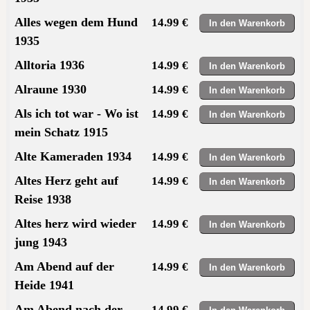
Alles wegen dem Hund
14.99 €
1935
Alltoria 1936
14.99 €
Alraune 1930
14.99 €
Als ich tot war - Wo ist
14.99 €
mein Schatz 1915
Alte Kameraden 1934
14.99 €
Altes Herz geht auf
14.99 €
Reise 1938
Altes herz wird wieder
14.99 €
jung 1943
Am Abend auf der
14.99 €
Heide 1941
Am Abend nach der
14.99 €