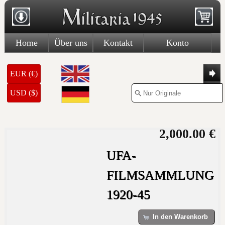
Home
Über uns
Kontakt
Konto
EUR (€)
USD ($)
2,000.00 €
UFA-
FILMSAMMLUNG
1920-45
In den Warenkorb