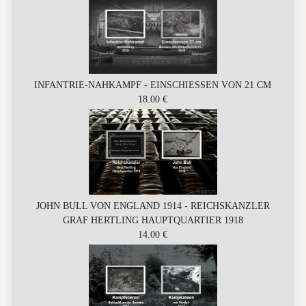
INFANTRIE-NAHKAMPF - EINSCHIESSEN VON 21 CM
18.00 €
JOHN BULL VON ENGLAND 1914 - REICHSKANZLER
GRAF HERTLING HAUPTQUARTIER 1918
14.00 €