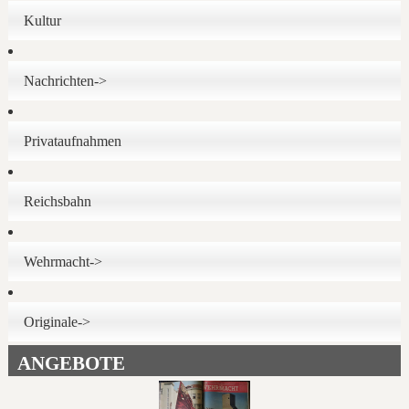
Kultur
Nachrichten->
Privataufnahmen
Reichsbahn
Wehrmacht->
Originale->
ANGEBOTE