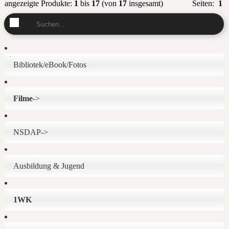
angezeigte Produkte:
1
bis
17
(von
17
insgesamt)
Seiten:
1
Bibliotek/eBook/Fotos
Filme
->
NSDAP->
Ausbildung & Jugend
1WK