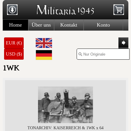
Home
Über uns
Kontakt
Konto
EUR (€)
USD ($)
1WK
TONARCHIV: KAISERREICH & 1WK x 64