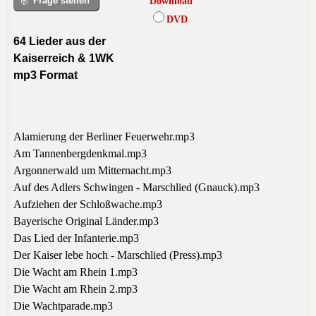
Frage stellen
Download
DVD
64 Lieder aus der
Kaiserreich & 1WK
mp3 Format
Alamierung der Berliner Feuerwehr.mp3
Am Tannenbergdenkmal.mp3
Argonnerwald um Mitternacht.mp3
Auf des Adlers Schwingen - Marschlied (Gnauck).mp3
Aufziehen der Schloßwache.mp3
Bayerische Original Länder.mp3
Das Lied der Infanterie.mp3
Der Kaiser lebe hoch - Marschlied (Press).mp3
Die Wacht am Rhein 1.mp3
Die Wacht am Rhein 2.mp3
Die Wachtparade.mp3