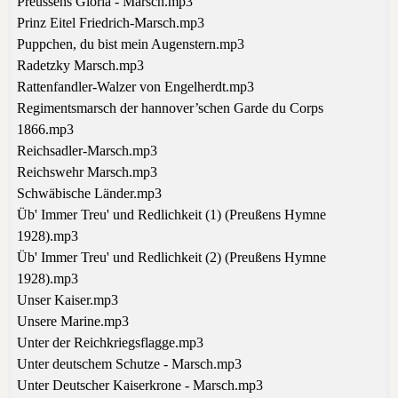
Preussens Gloria - Marsch.mp3
Prinz Eitel Friedrich-Marsch.mp3
Puppchen, du bist mein Augenstern.mp3
Radetzky Marsch.mp3
Rattenfandler-Walzer von Engelherdt.mp3
Regimentsmarsch der hannover’schen Garde du Corps
1866.mp3
Reichsadler-Marsch.mp3
Reichswehr Marsch.mp3
Schwäbische Länder.mp3
Üb' Immer Treu' und Redlichkeit (1) (Preußens Hymne
1928).mp3
Üb' Immer Treu' und Redlichkeit (2) (Preußens Hymne
1928).mp3
Unser Kaiser.mp3
Unsere Marine.mp3
Unter der Reichkriegsflagge.mp3
Unter deutschem Schutze - Marsch.mp3
Unter Deutscher Kaiserkrone - Marsch.mp3