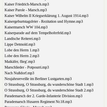
Kaiser Friedrich-Marsch.mp3
Kaiser Parole - Marsch.mp3
Kaiser Wilhelm II Kriegserklärung 1. August 1914.mp3
Kaisergeburtstagsfeier - Rezitation und Hymne.mp3
Kaisermarsch WW 104.mp3
Kaiserparade auf dem Tempelhoferfeld.mp3
Landische Reiterei.mp3
Lippe Detmold.mp3
Lobe den Herrn 1.mp3
Lobe den Herrn 2.mp3
Maikäfer, flieg'.mp3
Marschlieder - Potpourri.mp3
Nach Nußdorf.mp3
Neujahrsreveille im Berliner Lustgarten.mp3
O Strassburg, O Strassburg, du wunderschöne Stadt 1.mp3
O Strassburg, O Strassburg, du wunderschöne Stadt 2.mp3
Parademarsch der 2. Garde-Infanterie Division.mp3
Parademarsch Husaren Regiment Nr.18.mp3