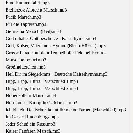
Eine Bummelfahrt.mp3
Erzherzog Albrecht Marsch.mp3
Fucik-Marsch.mp3
Für die Tapferen.mp3
Germania-Marsch (Keil).mp3
Gott erhalte, Gott beschütze - Kaiserhymne.mp3
Gott, Kaiser, Vaterland - Hymne (Blech-Hülsen).mp3
Grosse Parade auf dem Tempelhofer Feld bei Berlin -
Marschpotpourri.mp3
Großmütterchen.mp3
Heil Dir im Siegerkranz - Deutsche Kaiserhymne.mp3
Hipp, Hipp, Hurra - Marschlied 1.mp3
Hipp, Hipp, Hurra - Marschlied 2.mp3
Hohenzollern-Marsch.mp3
Hurra unser Kronprinz! - Marsch.mp3
Ich bin ein Deutscher, kennt Ihr meine Farben (Marschlied).mp3
Im Geiste Hindenburgs.mp3
Jeder Schuß ein Russ.mp3
Kaiser Fanfaren-Marsch.mp3