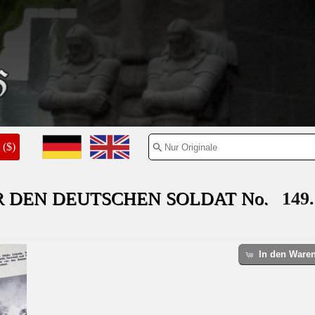
($)
R DEN DEUTSCHEN SOLDAT No.
149.
In den Ware