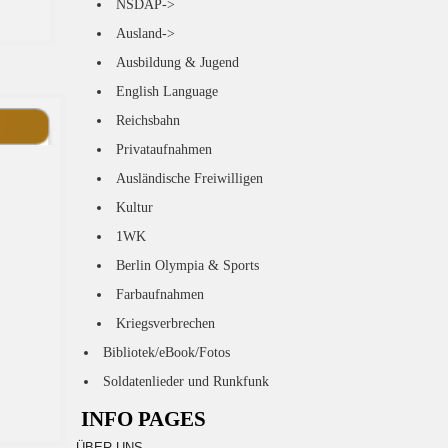
NSDAP->
Ausland->
Ausbildung & Jugend
English Language
Reichsbahn
Privataufnahmen
Ausländische Freiwilligen
Kultur
1WK
Berlin Olympia & Sports
Farbaufnahmen
Kriegsverbrechen
Bibliotek/eBook/Fotos
Soldatenlieder und Runkfunk
INFO PAGES
ÜBER UNS