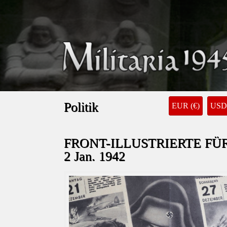
Politik
EUR (€)
USD 
FRONT-ILLUSTRIERTE FÜ
2 Jan. 1942