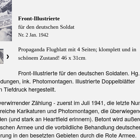
Front-Illustrierte
für den deutschen Soldat
Nr. 2 Jan. 1942
Propaganda Flugblatt mit 4 Seiten; klomplett und in
schönem Zustand!
46 x 31cm
.
Front-Illustrierte für den deutschen Soldaten. Hg
dungen, ink. Photomontagen. Illustrierte Doppelblätter
 Tiefdruck hergestellt.
s verwirrender Zählung - zuerst im Juli 1941, die letzte 
hlreiche Karikaturen und Photomontagen, die überwiege
en (und stark an Heartfield erinnern). Betont wird auße
tschen Armee und die vorbildliche Behandlung deutsche
erung in den besetzten Gebieten durch die Rote Armee.