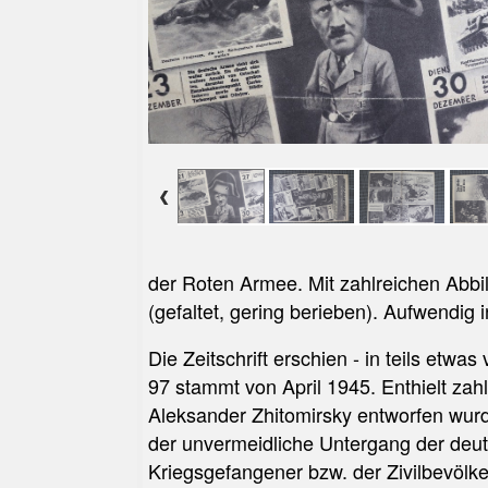
der Roten Armee. Mit zahlreichen Abbil
(gefaltet, gering berieben).
Aufwendig in
Die Zeitschrift erschien - in teils etwa
97 stammt von April 1945. Enthielt za
Aleksander Zhitomirsky entworfen wurd
der unvermeidliche Untergang der deu
Kriegsgefangener bzw. der Zivilbevölk