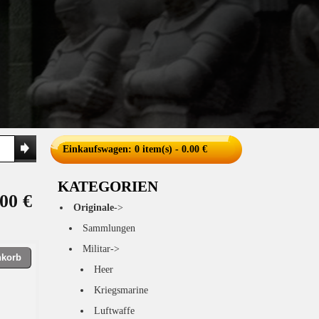
Einkaufswagen
: 0 item(s) - 0.00 €
KATEGORIEN
00 €
Originale
->
Sammlungen
Militar->
nkorb
Heer
Kriegsmarine
Luftwaffe