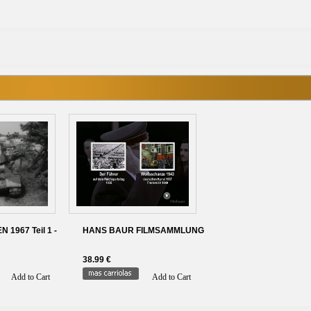
1967 Teil 1 -
HANS BAUR FILMSAMMLUNG
38.99 €
Add to Cart
Add to Cart