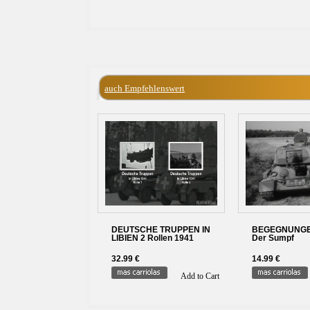
auch Empfehlenswert
DEUTSCHE TRUPPEN IN
BEGEGNUNGEN 
LIBIEN 2 Rollen 1941
Der Sumpf
32.99 €
14.99 €
Add to Cart