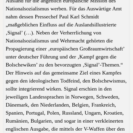
Ausland für die angeblich europäische Mission des
Nationalsozialismus werben. Für das Auswärtige Amt
nahm dessen Pressechef Paul Karl Schmidt
„maßgeblichen Einfluss auf die Auslandsillustrierte
‚Signal’ (…). Neben der Verherrlichung von
Nationalsozialismus und Wehrmacht gehörten die
Propagierung einer ‚europäischen Großraumwirtschaft’
unter deutscher Führung und der ‚Kampf gegen die
Bolschewiken’ zu den bevorzugten ‚Signal’-Themen.“
Der Hinweis auf das gemeinsame Ziel eines Kampfes
gegen den ideologischen Todfeind, den Bolschewismus,
sollte integrierend wirken. Signal erschien in den
jeweiligen Landessprachen in Norwegen, Schweden,
Dänemark, den Niederlanden, Belgien, Frankreich,
Spanien, Portugal, Polen, Russland, Ungarn, Kroatien,
Rumänien, Bulgarien, und sogar in einer verkleinerten
englischen Ausgabe, die mittels der V-Waffen über den