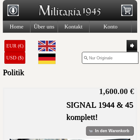
Home
Über uns
Kontakt
Konto
EUR (€)
USD ($)
Politik
1,600.00 €
SIGNAL 1944 & 45
komplett!
In den Warenkorb