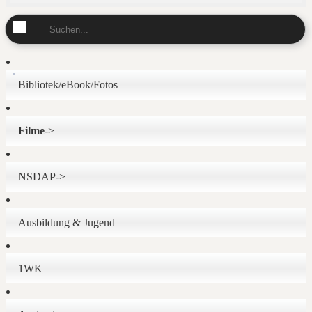
Bibliotek/eBook/Fotos
Filme
->
NSDAP->
Ausbildung & Jugend
1WK