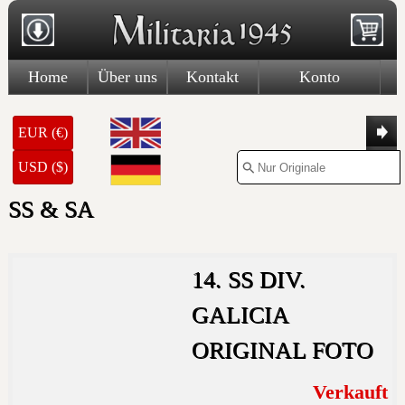
Home
Über uns
Kontakt
Konto
EUR (€)
USD ($)
SS & SA
14. SS DIV.
GALICIA
ORIGINAL FOTO
Verkauft