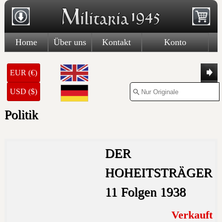
Home
Über uns
Kontakt
Konto
EUR (€)
USD ($)
Politik
DER
HOHEITSTRÄGER
11 Folgen 1938
Verkauft