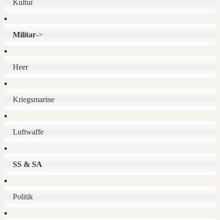
Kultur
Militar
->
Heer
Kriegsmarine
Luftwaffe
SS & SA
Politik