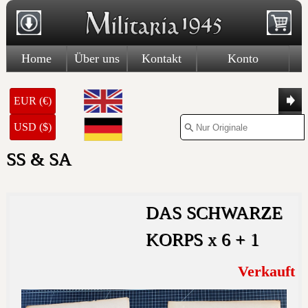
Home
Über uns
Kontakt
Konto
EUR (€)
USD ($)
SS & SA
DAS SCHWARZE
KORPS x 6 + 1
Verkauft