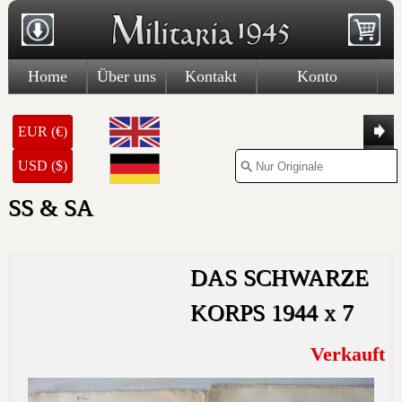
Home
Über uns
Kontakt
Konto
EUR (€)
USD ($)
SS & SA
DAS SCHWARZE
KORPS 1944 x 7
Verkauft