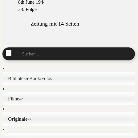
8th June 1944
23. Folge
Zeitung mit 14 Seiten
Bibliotek/eBook/Fotos
Filme->
Originale
->