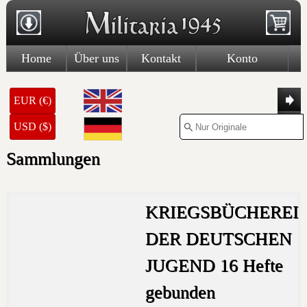
Home
Über uns
Kontakt
Konto
EUR (€)
USD ($)
Sammlungen
KRIEGSBÜCHEREI
DER DEUTSCHEN
JUGEND 16 Hefte
gebunden