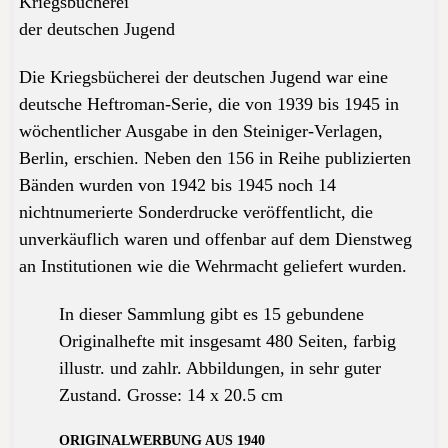
Kriegsbücherei
der deutschen Jugend
Die Kriegsbücherei der deutschen Jugend war eine
deutsche Heftroman-Serie, die von 1939 bis 1945 in
wöchentlicher Ausgabe in den Steiniger-Verlagen,
Berlin, erschien. Neben den 156 in Reihe publizierten
Bänden wurden von 1942 bis 1945 noch 14
nichtnumerierte Sonderdrucke veröffentlicht, die
unverkäuflich waren und offenbar auf dem Dienstweg
an Institutionen wie die Wehrmacht geliefert wurden.
In dieser Sammlung gibt es 15 gebundene
Originalhefte mit insgesamt 480 Seiten,
farbig
illustr. und
zahlr. Abbildungen, in sehr guter
Zustand
.
Grosse
: 14 x 20.5 cm
ORIGINALWERBUNG AUS 1940