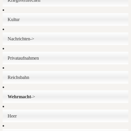
Kriegsverbrechen
Kultur
Nachrichten->
Privataufnahmen
Reichsbahn
Wehrmacht
->
Heer