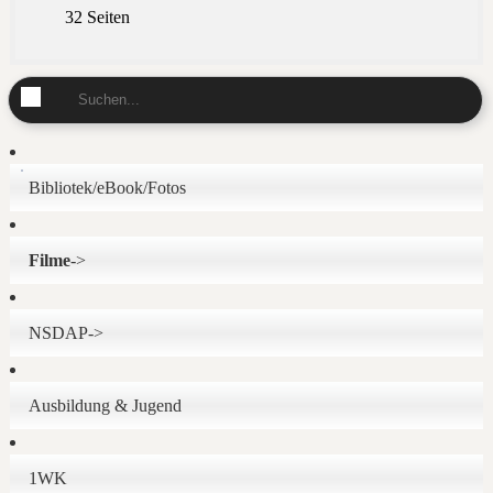
32 Seiten
Bibliotek/eBook/Fotos
Filme
->
NSDAP->
Ausbildung & Jugend
1WK