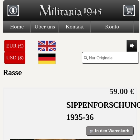
Home
Über uns
Kontakt
Konto
EUR (€)
USD ($)
Rasse
59.00 €
SIPPENFORSCHUN
1935-36
In den Warenkorb