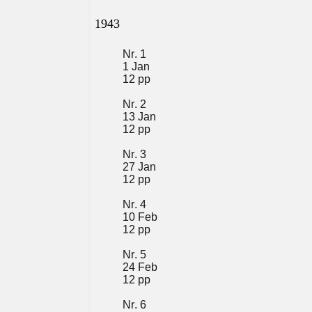
1943
Nr. 1
1 Jan
12 pp
Nr. 2
13 Jan
12 pp
Nr. 3
27 Jan
12 pp
Nr. 4
10 Feb
12 pp
Nr. 5
24 Feb
12 pp
Nr. 6