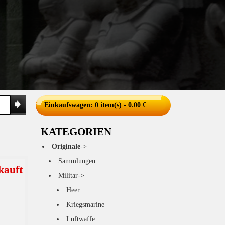
Einkaufswagen
: 0 item(s) - 0.00 €
KATEGORIEN
Originale
->
Sammlungen
kauft
Militar->
Heer
Kriegsmarine
Luftwaffe