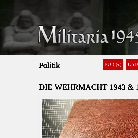
Politik
EUR (€)
USD 
DIE WEHRMACHT 1943 & 19