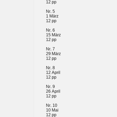
12 pp
Nr. 5
1 März
12 pp
Nr. 6
15 März
12 pp
Nr. 7
29 März
12 pp
Nr. 8
12 April
12 pp
Nr. 9
26 April
12 pp
Nr. 10
10 Mai
12 pp