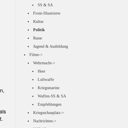
SS & SA
Front-Illustrierte
Kultur
Politik
Rasse
Jugend & Ausbildung
Filme->
Wehrmacht->
Heer
Luftwaffe
Kriegsmarine
n,
Waffen-SS & SA
Empfehlungen
als
Kriegsschauplatz->
t.
Nachrichten->