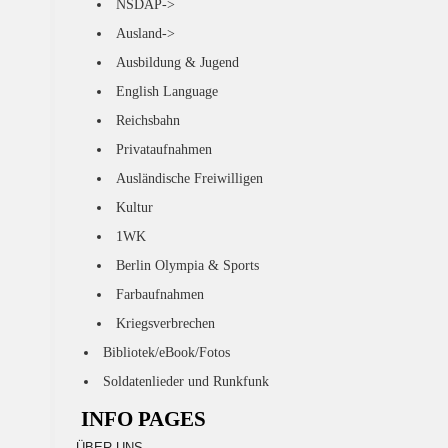
NSDAP->
Ausland->
Ausbildung & Jugend
English Language
Reichsbahn
Privataufnahmen
Ausländische Freiwilligen
Kultur
1WK
Berlin Olympia & Sports
Farbaufnahmen
Kriegsverbrechen
Bibliotek/eBook/Fotos
Soldatenlieder und Runkfunk
INFO PAGES
ÜBER UNS