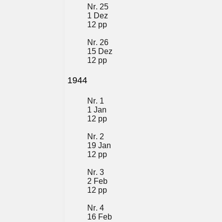
Nr. 25
1 Dez
12 pp
Nr. 26
15 Dez
12 pp
1944
Nr. 1
1 Jan
12 pp
Nr. 2
19 Jan
12 pp
Nr. 3
2 Feb
12 pp
Nr. 4
16 Feb