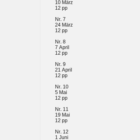
10 März
12 pp
Nr. 7
24
März
12 pp
Nr. 8
7 April
12 pp
Nr. 9
21 April
12 pp
Nr. 10
5 Mai
12 pp
Nr. 11
19
Mai
12 pp
Nr. 12
1 Juni