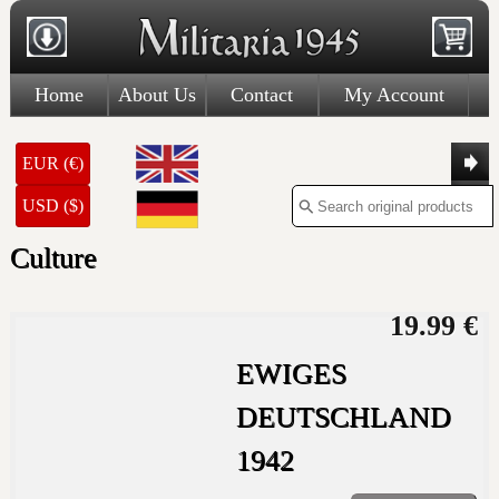
Home
About Us
Contact
My Account
EUR (€)
USD ($)
Culture
19.99 €
EWIGES
DEUTSCHLAND
1942