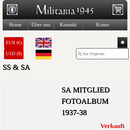
Home
Über uns
Kontakt
Konto
EUR (€)
USD ($)
SS & SA
SA MITGLIED
FOTOALBUM
1937-38
Verkauft