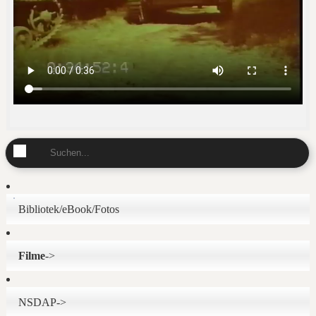
Bibliotek/eBook/Fotos
Filme
->
NSDAP->