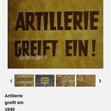
Artillerie
greift ein
1940