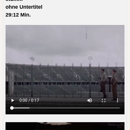
ohne Untertitel
29:12
Min.