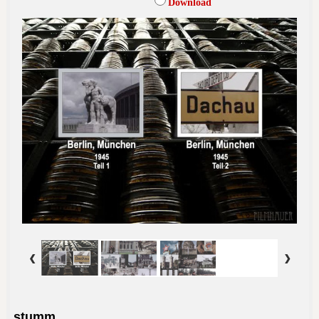
Download
stumm