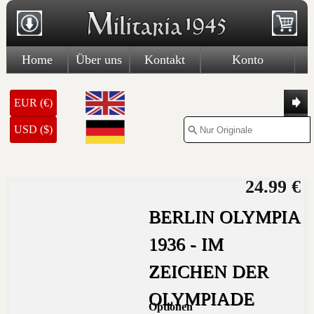
Home
Über uns
Kontakt
Konto
EUR (€)
USD ($)
24.99 €
BERLIN OLYMPIA
1936 - IM
ZEICHEN DER
OLYMPIADE
Optionen