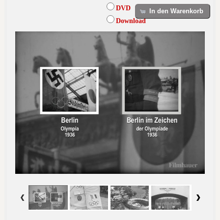
DVD
In den Warenkorb
Download