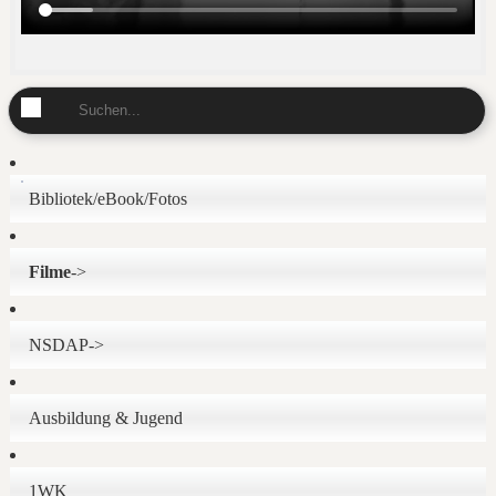
Bibliotek/eBook/Fotos
Filme
->
NSDAP->
Ausbildung & Jugend
1WK