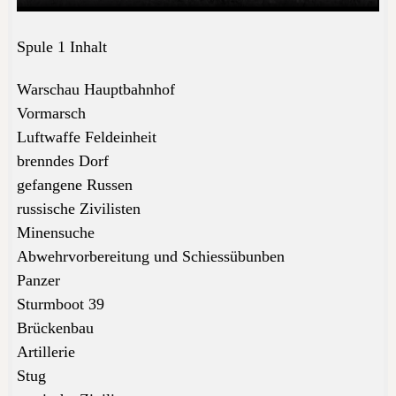
Spule 1 Inhalt
Warschau Hauptbahnhof
Vormarsch
Luftwaffe Feldeinheit
brenndes Dorf
gefangene Russen
russische Zivilisten
Minensuche
Abwehrvorbereitung und Schiessübunben
Panzer
Sturmboot 39
Brückenbau
Artillerie
Stug