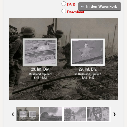
DVD
In den Warenkorb
Download