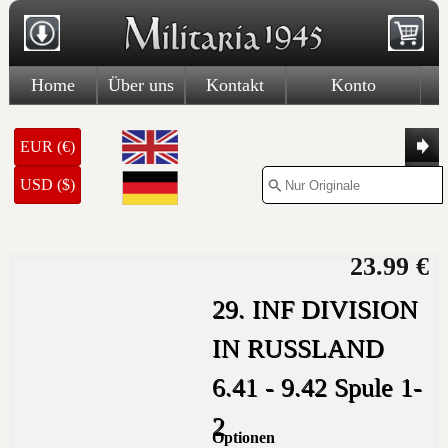
Home
Über uns
Kontakt
Konto
EUR (€)
USD ($)
23.99 €
29. INF DIVISION
IN RUSSLAND
6.41 - 9.42 Spule 1-
2
Optionen