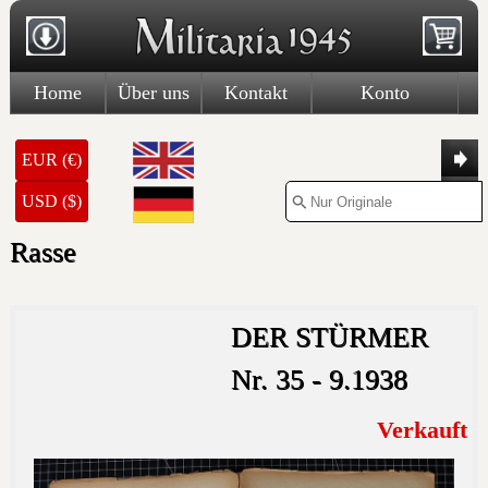
Home
Über uns
Kontakt
Konto
EUR (€)
USD ($)
Rasse
DER STÜRMER
Nr. 35 - 9.1938
Verkauft