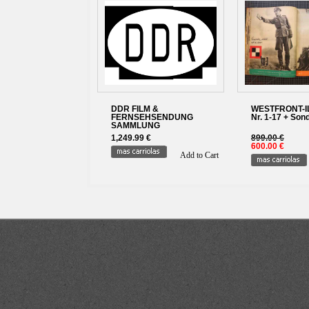
DDR FILM &
WESTFRONT-I
FERNSEHSENDUNG
Nr. 1-17 + Son
SAMMLUNG
1,249.99 €
899.00 €
600.00 €
Add to Cart