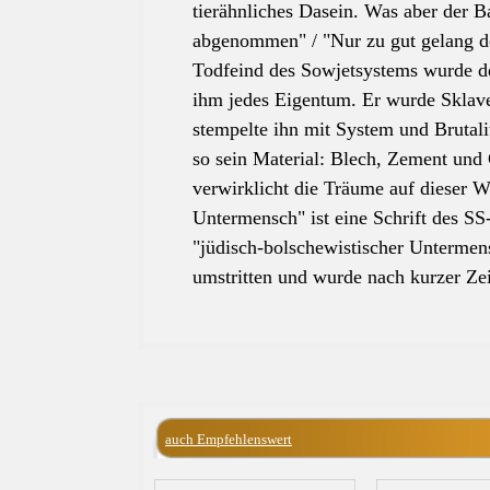
tierähnliches Dasein. Was aber
der
Ba
abgenommen" / "Nur zu gut gelang 
Todfeind des Sowjetsystems wurde
d
ihm jedes Eigentum. Er wurde Sklave
stempelte ihn mit System und Brutali
so sein Material: Blech, Zement und
verwirklicht die Träume auf dieser W
Untermensch
" ist eine Schrift des S
"jüdisch-bolschewistischer
Untermen
umstritten und wurde nach kurzer Z
auch Empfehlenswert