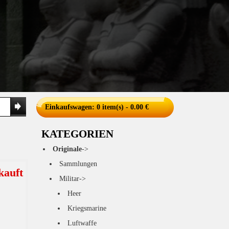
Einkaufswagen
: 0 item(s) - 0.00 €
KATEGORIEN
Originale
->
Sammlungen
kauft
Militar->
Heer
Kriegsmarine
Luftwaffe