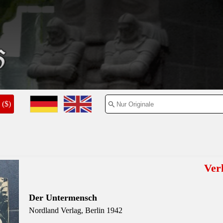
($)
Ver
Der Unter
mensch
Nordland Verlag, Berlin 1942