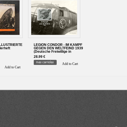
LLUSTRIERTE
LEGION CONDOR - IM KAMPF
derheft
GEGEN DEN WELTFEIND 1939
(Deutsche Freiwillige in
Spanien)
28.99 €
Add to Cart
Add to Cart