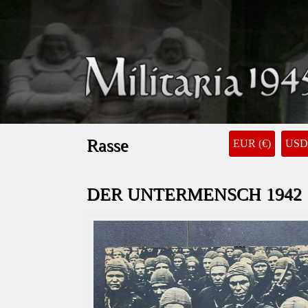
Rasse
EUR (€)
USD 
DER UNTERMENSCH 1942