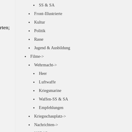
SS & SA
Front-Illustrierte
Kultur
rten;
Politik
Rasse
Jugend & Ausbildung
Filme->
Wehrmacht->
Heer
Luftwaffe
Kriegsmarine
Waffen-SS & SA
Empfehlungen
Kriegsschauplatz->
Nachrichten->