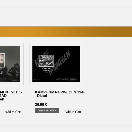
MENT 51 BIS
KAMPF UM NORWEGEN 1940
RAD -
- Dietel
men
26.99 €
Add to Cart
Add to Cart