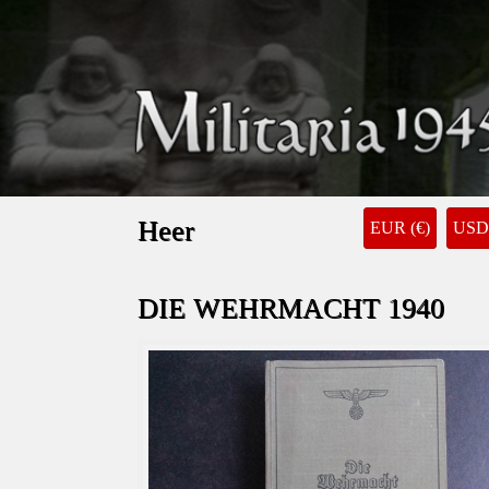
Heer
EUR (€)
USD 
DIE WEHRMACHT 1940