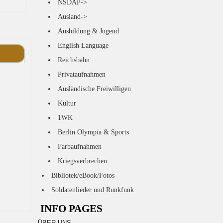
NSDAP->
Ausland->
Ausbildung & Jugend
English Language
Reichsbahn
Privataufnahmen
Ausländische Freiwilligen
Kultur
1WK
Berlin Olympia & Sports
Farbaufnahmen
Kriegsverbrechen
Bibliotek/eBook/Fotos
Soldatenlieder und Runkfunk
INFO PAGES
ÜBER UNS