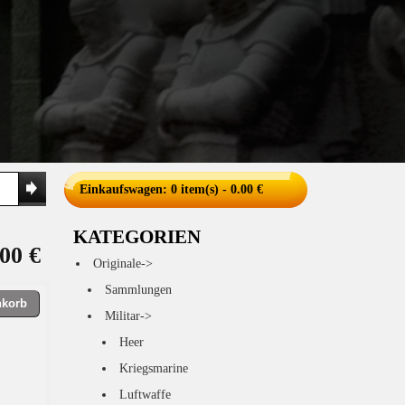
Einkaufswagen
: 0 item(s) - 0.00 €
KATEGORIEN
00 €
Originale->
Sammlungen
nkorb
Militar->
Heer
Kriegsmarine
Luftwaffe