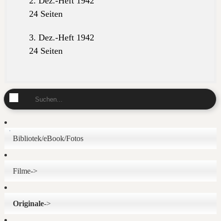
2. Dez.-Heft 1942
24 Seiten
3. Dez.-Heft 1942
24 Seiten
Bibliotek/eBook/Fotos
Filme->
Originale
->