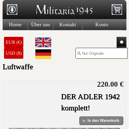
Home
Über uns
Kontakt
Konto
EUR (€)
USD ($)
Luftwaffe
220.00 €
DER ADLER 1942
komplett!
In den Warenkorb