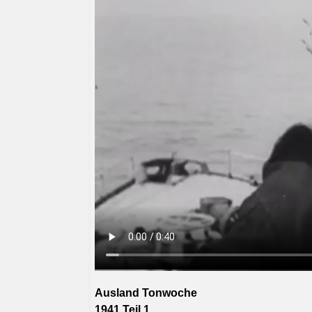
Ausland Tonwoche
1941 Teil 1