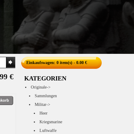
Einkaufswagen
: 0 item(s) - 0.00 €
99 €
KATEGORIEN
Originale->
Sammlungen
nkorb
Militar->
Heer
Kriegsmarine
Luftwaffe