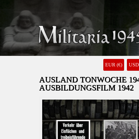
EUR (€)
USD 
AUSLAND TONWOCHE 1943
AUSBILDUNGSFILM 1942