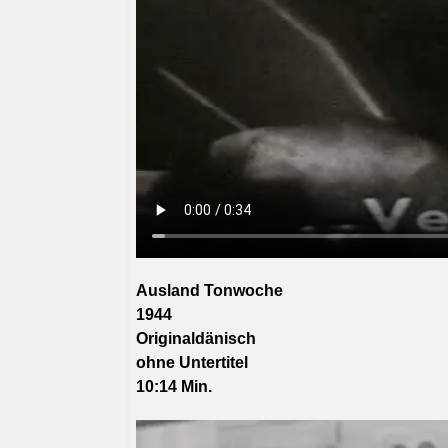
Ausland Tonwoche
1944
Originaldänisch
ohne
Untertitel
10:14 Min.