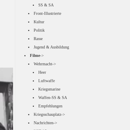
SS & SA
Front-Illustrierte
Kultur
Politik
Rasse
Jugend & Ausbildung
Filme
->
Wehrmacht->
Heer
Luftwaffe
Kriegsmarine
Waffen-SS & SA
Empfehlungen
Kriegsschauplatz->
Nachrichten->