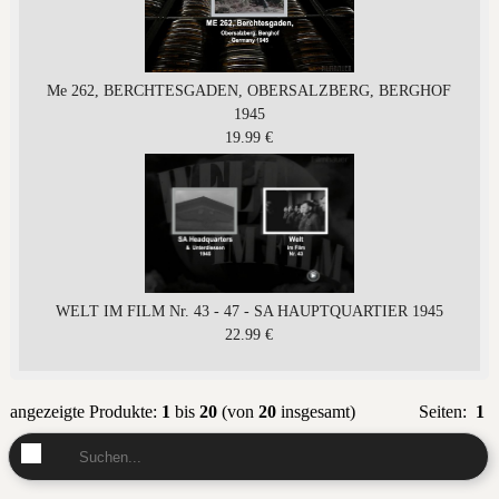
Me 262, BERCHTESGADEN, OBERSALZBERG, BERGHOF
1945
19.99 €
WELT IM FILM Nr. 43 - 47 - SA HAUPTQUARTIER 1945
22.99 €
angezeigte Produkte:
1
bis
20
(von
20
insgesamt)
Seiten:
1