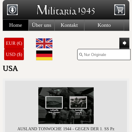
Home
Über uns
Kontakt
Konto
EUR (€)
USD ($)
USA
AUSLAND TONWOCHE 1944 - GEGEN DER 1. SS Pz