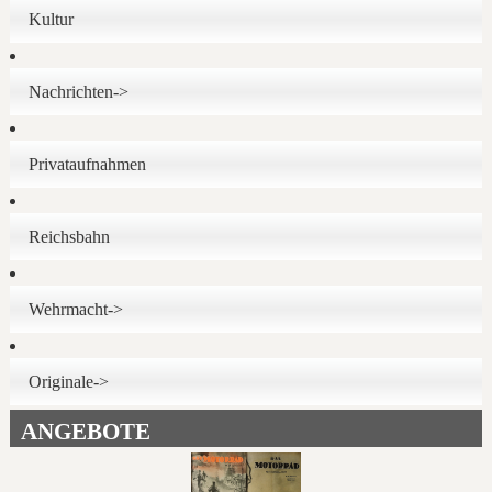
Kultur
Nachrichten->
Privataufnahmen
Reichsbahn
Wehrmacht->
Originale->
ANGEBOTE