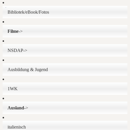
Bibliotek/eBook/Fotos
Filme
->
NSDAP->
Ausbildung & Jugend
1WK
Ausland
->
italienisch