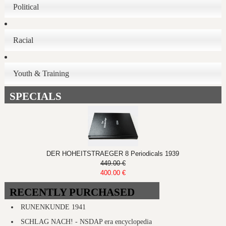
Political
Racial
Youth & Training
SPECIALS
DER HOHEITSTRAEGER 8 Periodicals 1939
449.00 €
400.00 €
RECENTLY PURCHASED
RUNENKUNDE 1941
SCHLAG NACH! - NSDAP era encyclopedia