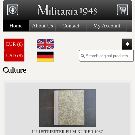
Home
About Us
Contact
My Account
EUR (€)
USD ($)
Culture
ILLUSTRIERTER FILM-KURIER 1937